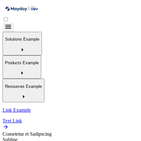
Solutions Example
Products Example
Resources Example
Link Example
Text Link
Consetetur et Sadipscing
Subline