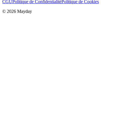
CGU
Politique de Confidentialité
Politique de Cookies
©
2026
Mayday