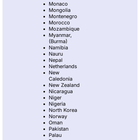
Monaco
Mongolia
Montenegro
Morocco
Mozambique
Myanmar,
(Burma)
Namibia
Nauru
Nepal
Netherlands
New
Caledonia
New Zealand
Nicaragua
Niger
Nigeria
North Korea
Norway
Oman
Pakistan
Palau