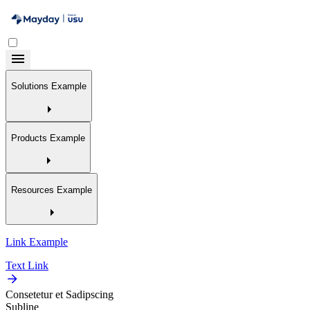
Solutions Example
Products Example
Resources Example
Link Example
Text Link
Consetetur et Sadipscing
Subline