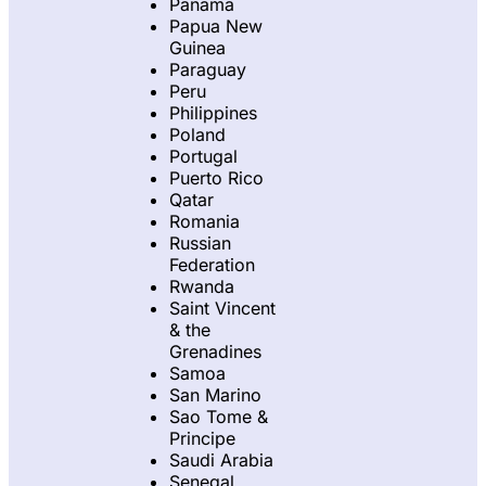
Panama
Papua New
Guinea
Paraguay
Peru
Philippines
Poland
Portugal
Puerto Rico
Qatar
Romania
Russian
Federation
Rwanda
Saint Vincent
& the
Grenadines
Samoa
San Marino
Sao Tome &
Principe
Saudi Arabia
Senegal