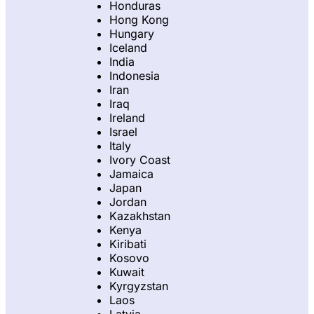
Honduras
Hong Kong
Hungary
Iceland
India
Indonesia
Iran
Iraq
Ireland
Israel
Italy
Ivory Coast
Jamaica
Japan
Jordan
Kazakhstan
Kenya
Kiribati
Kosovo
Kuwait
Kyrgyzstan
Laos
Latvia