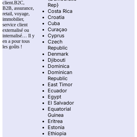
client.B2C,
Rep}
B2B, assurance,
Costa Rica
retail, voyage,
Croatia
immobilier,
Cuba
service client
Curaçao
externalisé ou
Cyprus
internalisé… Il y
Czech
en a pour tous
les goûts !
Republic
Denmark
Djibouti
Dominica
Dominican
Republic
East Timor
Ecuador
Egypt
El Salvador
Equatorial
Guinea
Eritrea
Estonia
Ethiopia