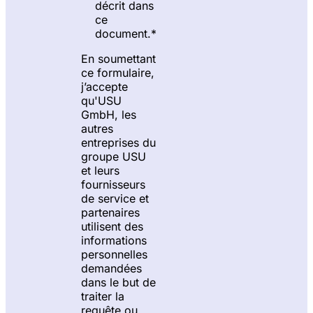
décrit dans
ce
document.
*
En soumettant
ce formulaire,
j’accepte
qu'USU
GmbH, les
autres
entreprises du
groupe USU
et leurs
fournisseurs
de service et
partenaires
utilisent des
informations
personnelles
demandées
dans le but de
traiter la
requête ou