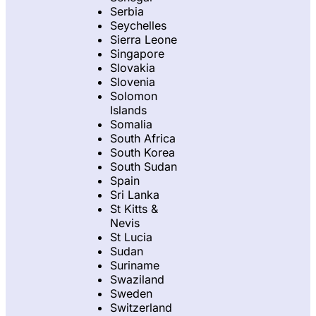
Serbia
Seychelles
Sierra Leone
Singapore
Slovakia
Slovenia
Solomon
Islands
Somalia
South Africa
South Korea
South Sudan
Spain
Sri Lanka
St Kitts &
Nevis
St Lucia
Sudan
Suriname
Swaziland
Sweden
Switzerland