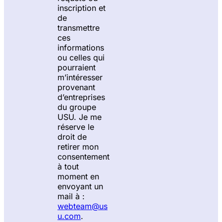
inscription et
de
transmettre
ces
informations
ou celles qui
pourraient
m’intéresser
provenant
d’entreprises
du groupe
USU. Je me
réserve le
droit de
retirer mon
consentement
à tout
moment en
envoyant un
mail à :
webteam@us
u.com
.