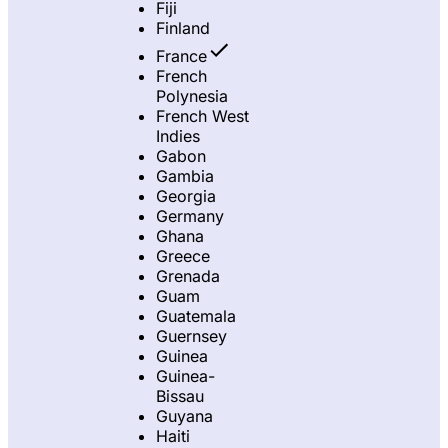
Fiji
Finland
France
French
Polynesia
French West
Indies
Gabon
Gambia
Georgia
Germany
Ghana
Greece
Grenada
Guam
Guatemala
Guernsey
Guinea
Guinea-
Bissau
Guyana
Haiti