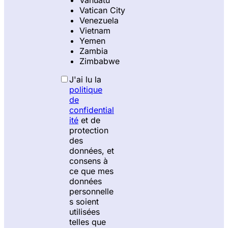
Vatican City
Venezuela
Vietnam
Yemen
Zambia
Zimbabwe
J'ai lu la
politique
de
confidential
ité
et de
protection
des
données, et
consens à
ce que mes
données
personnelle
s soient
utilisées
telles que