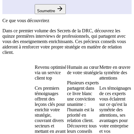
Soumettre
Ce que vous découvrirez
Dans ce premier volume des Secrets de la DRC, découvrez les
quinze premières interviews de professionnels, qui partagent avec
vous des enseignements enrichissants. Ces précieux conseils vous
aideront à renforcer votre propre stratégie en matière de relation
client.
Revenu optimisé
Humain au cœur
Mettre en œuvre
via un service
de votre stratégie
la symétrie des
client top
attentions
Plusieurs experts
Ces premiers
partagent dans
Les témoignages
témoignages
ce livre blanc
de ces experts
offrent des
une conviction
vous éclairent
leçons clés pour
unanime :
sur ce qu'est la
enrichir votre
l'humain est la
symétrie des
stratégie,
priorité en
attentions, ses
couvrant divers
relation client.
avantages pour
secteurs et
Découvrez tous
votre entreprise
mettant en avant
leurs conseils
et vos