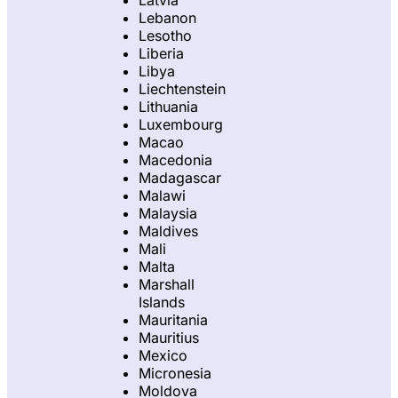
Lebanon
Lesotho
Liberia
Libya
Liechtenstein
Lithuania
Luxembourg
Macao
Macedonia
Madagascar
Malawi
Malaysia
Maldives
Mali
Malta
Marshall
Islands
Mauritania
Mauritius
Mexico
Micronesia
Moldova