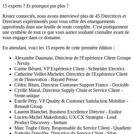
15 experts ? Et pourquoi pas plus ?
Restez connectés, nous avons interviewé plus de 45 Directrices et
Directeurs expérimentés pour vous offrir des enseignements
approfondis dans une feuille de route complète. C'est pratiquement
une synthèse de tout ce que vous auriez souhaité connaître avant de
vous engager dans ce domaine.
En attendant, voici les 15 experts de cette première édition :
Alexandre Daumain, Directeur de l'Expérience Client Groupe
- Nexity
Carine Bérard, VP Expérience Client - Schneider Electrics
Catherine Veillet-Michelet, Directrice de l'Expérience Client
et de l'Innovation - Bayard Presse
Cédric Blum, Directeur Customer Support France - Doctolib
Cyrille Mazal, Directeur Supply Chain et Service Client -
Vente-unique
Estelle Péry, VP Quality & Customer Satisfaction Mobilize -
Renault Group
Laurent Blanchet, Business Excellence Director - Essilor
Lucien-Michel Makedonski, UX/CX Strategist - Lead
Product Discovery - Inetum
Marc Togbe Olory, Responsable du Service Client - Quadient
Nathalie Danoffre, Directrice du Service Client - Silae